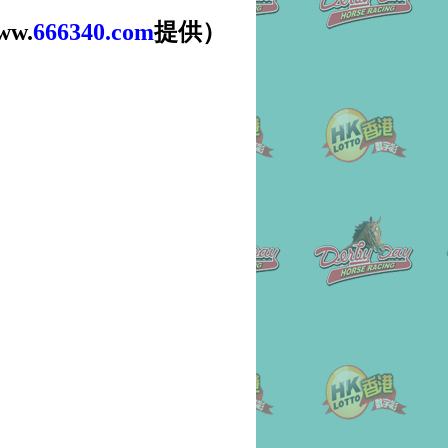
ww.
666340.com
提供）