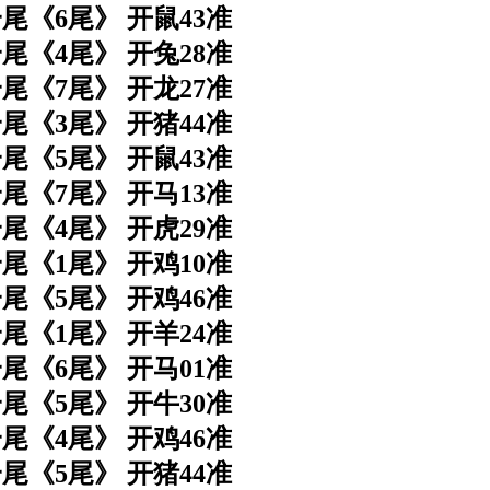
尾《6尾》 开鼠43准
尾《4尾》 开兔28准
尾《7尾》 开龙27准
尾《3尾》 开猪44准
尾《5尾》 开鼠43准
尾《7尾》 开马13准
尾《4尾》 开虎29准
尾《1尾》 开鸡10准
尾《5尾》 开鸡46准
尾《1尾》 开羊24准
尾《6尾》 开马01准
尾《5尾》 开牛30准
尾《4尾》 开鸡46准
尾《5尾》 开猪44准