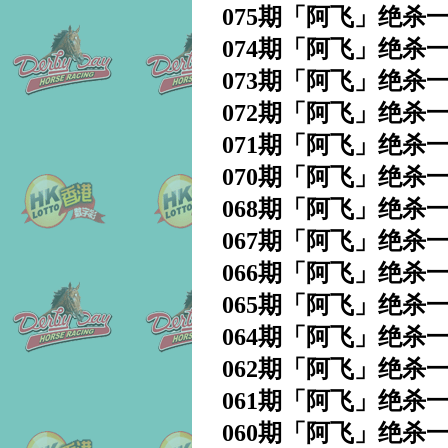
075期「阿飞」绝杀一
074期「阿飞」绝杀一
073期「阿飞」绝杀一
072期「阿飞」绝杀一
071期「阿飞」绝杀一
070期「阿飞」绝杀一
068期「阿飞」绝杀一
067期「阿飞」绝杀一
066期「阿飞」绝杀一
065期「阿飞」绝杀一
064期「阿飞」绝杀一
062期「阿飞」绝杀一
061期「阿飞」绝杀一
060期「阿飞」绝杀一