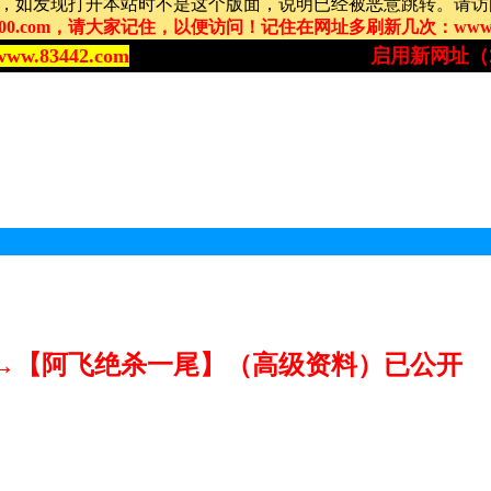
0→→【阿飞绝杀一尾】（高级资料）已公开