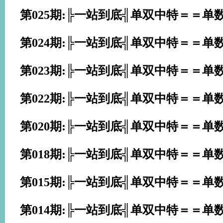
第025期:╠一站到底╣单双中特＝＝单
第024期:╠一站到底╣单双中特＝＝单
第023期:╠一站到底╣单双中特＝＝单
第022期:╠一站到底╣单双中特＝＝单
第020期:╠一站到底╣单双中特＝＝单
第018期:╠一站到底╣单双中特＝＝单
第015期:╠一站到底╣单双中特＝＝单
第014期:╠一站到底╣单双中特＝＝单