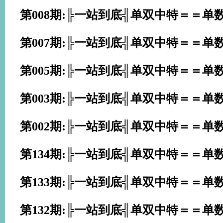
第008期:╠一站到底╣单双中特＝＝单
第007期:╠一站到底╣单双中特＝＝单
第005期:╠一站到底╣单双中特＝＝单
第003期:╠一站到底╣单双中特＝＝单
第002期:╠一站到底╣单双中特＝＝单
第134期:╠一站到底╣单双中特＝＝单
第133期:╠一站到底╣单双中特＝＝单
第132期:╠一站到底╣单双中特＝＝单