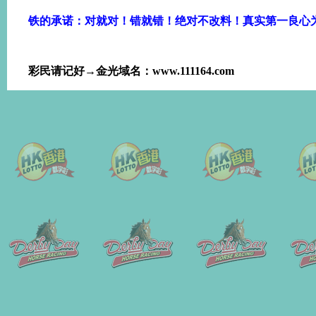
铁的承诺：对就对！错就错！绝对不改料！真实第一良心
彩民请记好→金光域名：www.111164.com