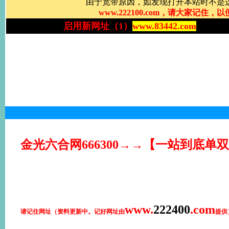
金光六合网666300→→【一站到底
www.
222400
.com
请记住网址（资料更新中。记好网址由
提供