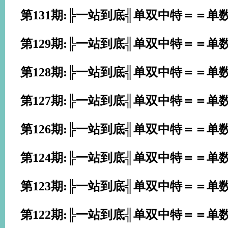
第131期:╠一站到底╣单双中特＝＝单
第129期:╠一站到底╣单双中特＝＝单
第128期:╠一站到底╣单双中特＝＝单
第127期:╠一站到底╣单双中特＝＝单
第126期:╠一站到底╣单双中特＝＝单
第124期:╠一站到底╣单双中特＝＝单
第123期:╠一站到底╣单双中特＝＝单
第122期:╠一站到底╣单双中特＝＝单