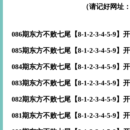
（请记好网址：
086期东方不败七尾【8-1-2-3-4-5-9】
开
085期东方不败七尾【8-1-2-3-4-5-9】
开
084期东方不败七尾【8-1-2-3-4-5-9】
开
083期东方不败七尾【8-1-2-3-4-5-9】
开
082期东方不败七尾【8-1-2-3-4-5-9】
开
081期东方不败七尾【8-1-2-3-4-5-9】
开