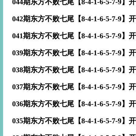
044期东方不败七尾【8-4-1-6-5-7-9】
开
042期东方不败七尾【8-4-1-6-5-7-9】
开
041期东方不败七尾【8-4-1-6-5-7-9】
开
039期东方不败七尾【8-4-1-6-5-7-9】
开
038期东方不败七尾【8-4-1-6-5-7-9】
开
037期东方不败七尾【8-4-1-6-5-7-9】
开
036期东方不败七尾【8-4-1-6-5-7-9】
开
035期东方不败七尾【8-4-1-6-5-7-9】
开