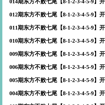
014期东方不败七尾【8-1-2-3-4-5-9】
开
012期东方不败七尾【8-1-2-3-4-5-9】
开
011期东方不败七尾【8-1-2-3-4-5-9】
开
010期东方不败七尾【8-1-2-3-4-5-9】
开
009期东方不败七尾【8-1-2-3-4-5-9】
开
006期东方不败七尾【8-1-2-3-4-5-9】
开
005期东方不败七尾【8-1-2-3-4-5-9】
开
004期东方不败七尾【8-1-2-3-4-5-9】
开