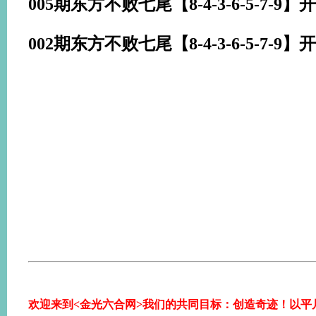
005期东方不败七尾【8-4-3-6-5-7-9】
开
002期东方不败七尾【8-4-3-6-5-7-9】
开
欢迎来到<金光六合网>我们的共同目标：创造奇迹！以平