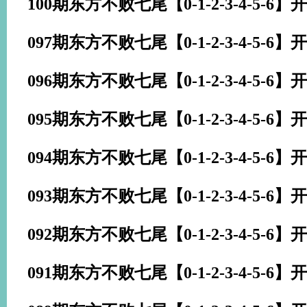
100期东方不败七尾【0-1-2-3-4-5-6】
开
097期东方不败七尾【0-1-2-3-4-5-6】
开
096期东方不败七尾【0-1-2-3-4-5-6】
开
095期东方不败七尾【0-1-2-3-4-5-6】
开
094期东方不败七尾【0-1-2-3-4-5-6】
开
093期东方不败七尾【0-1-2-3-4-5-6】
开
092期东方不败七尾【0-1-2-3-4-5-6】
开
091期东方不败七尾【0-1-2-3-4-5-6】
开