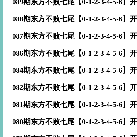
089期东方不败七尾【0-1-2-3-4-5-6】
开
088期东方不败七尾【0-1-2-3-4-5-6】
开
087期东方不败七尾【0-1-2-3-4-5-6】
开
086期东方不败七尾【0-1-2-3-4-5-6】
开
084期东方不败七尾【0-1-2-3-4-5-6】
开
082期东方不败七尾【0-1-2-3-4-5-6】
开
081期东方不败七尾【0-1-2-3-4-5-6】
开
080期东方不败七尾【0-1-2-3-4-5-6】
开