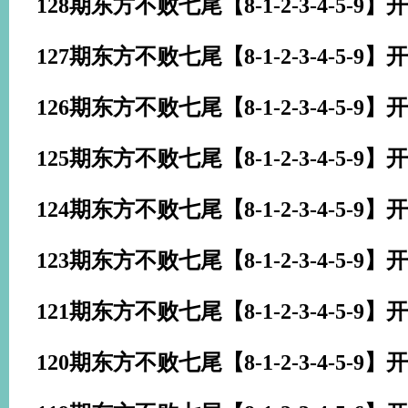
128期东方不败七尾【8-1-2-3-4-5-9】
开
127期东方不败七尾【8-1-2-3-4-5-9】
开
126期东方不败七尾【8-1-2-3-4-5-9】
开
125期东方不败七尾【8-1-2-3-4-5-9】
开
124期东方不败七尾【8-1-2-3-4-5-9】
开
123期东方不败七尾【8-1-2-3-4-5-9】
开
121期东方不败七尾【8-1-2-3-4-5-9】
开
120期东方不败七尾【8-1-2-3-4-5-9】
开