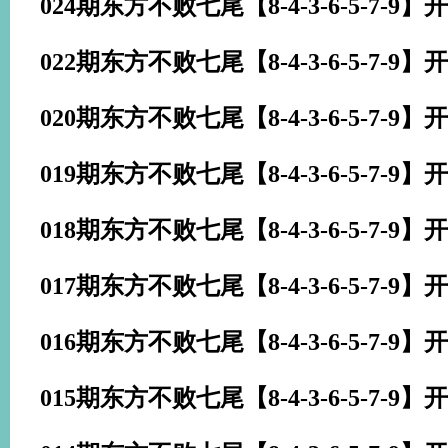
024期东方不败七尾【8-4-3-6-5-7-9】
开
022期东方不败七尾【8-4-3-6-5-7-9】
开
020期东方不败七尾【8-4-3-6-5-7-9】
开
019期东方不败七尾【8-4-3-6-5-7-9】
开
018期东方不败七尾【8-4-3-6-5-7-9】
开
017期东方不败七尾【8-4-3-6-5-7-9】
开
016期东方不败七尾【8-4-3-6-5-7-9】
开
015期东方不败七尾【8-4-3-6-5-7-9】
开