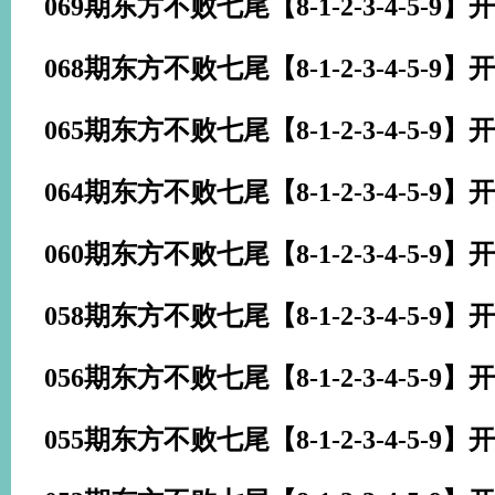
069期东方不败七尾【8-1-2-3-4-5-9】
开
068期东方不败七尾【8-1-2-3-4-5-9】
开
065期东方不败七尾【8-1-2-3-4-5-9】
开
064期东方不败七尾【8-1-2-3-4-5-9】
开
060期东方不败七尾【8-1-2-3-4-5-9】
开
058期东方不败七尾【8-1-2-3-4-5-9】
开
056期东方不败七尾【8-1-2-3-4-5-9】
开
055期东方不败七尾【8-1-2-3-4-5-9】
开