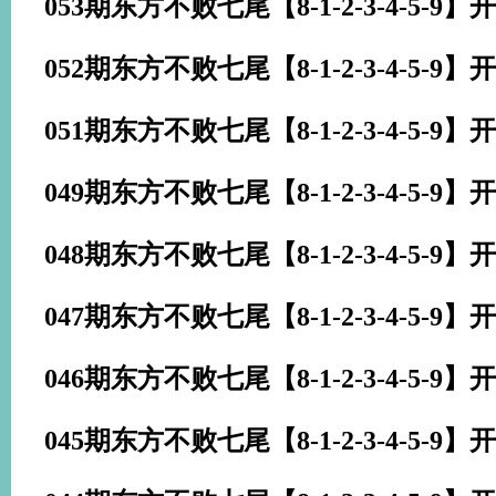
053期东方不败七尾【8-1-2-3-4-5-9】
开
052期东方不败七尾【8-1-2-3-4-5-9】
开
051期东方不败七尾【8-1-2-3-4-5-9】
开
049期东方不败七尾【8-1-2-3-4-5-9】
开
048期东方不败七尾【8-1-2-3-4-5-9】
开
047期东方不败七尾【8-1-2-3-4-5-9】
开
046期东方不败七尾【8-1-2-3-4-5-9】
开
045期东方不败七尾【8-1-2-3-4-5-9】
开