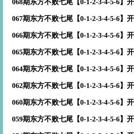
068期东方不败七尾【0-1-2-3-4-5-6】
开
067期东方不败七尾【0-1-2-3-4-5-6】
开
066期东方不败七尾【0-1-2-3-4-5-6】
开
065期东方不败七尾【0-1-2-3-4-5-6】
开
064期东方不败七尾【0-1-2-3-4-5-6】
开
062期东方不败七尾【0-1-2-3-4-5-6】
开
060期东方不败七尾【0-1-2-3-4-5-6】
开
059期东方不败七尾【0-1-2-3-4-5-6】
开