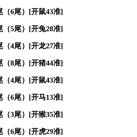
尾（6尾）[开
鼠43准]
尾（5尾）[开
兔28准]
尾（4尾）[开
龙27准]
尾（8尾）[开猪44
准]
尾（4尾）[开
鼠43准]
尾（6尾）[开
马13准]
尾（3尾）[开
猴35准]
尾（6尾）[开
虎29准]