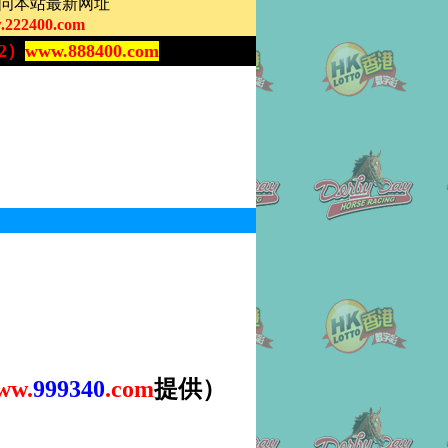
ww.
999340
.com
提供）