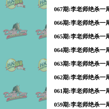
067期:李老师绝杀一
066期:李老师绝杀一
065期:李老师绝杀一
064期:李老师绝杀一
063期:李老师绝杀一
062期:李老师绝杀一
061期:李老师绝杀一
059期:李老师绝杀一