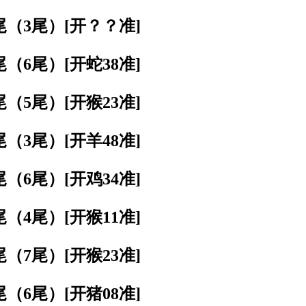
尾（3尾）[开
？？准]
尾（6尾）[开
蛇38准]
尾（5尾）[开
猴23准]
尾（3尾）[开
羊48准]
尾（6尾）[开鸡34
准]
尾（4尾）[开
猴11准]
尾（7尾）[开
猴23准]
尾（6尾）[开
猪08准]