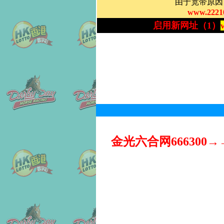
金光六合网66630