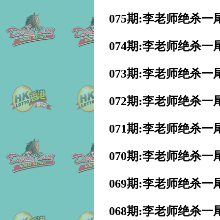
075期:李老师绝杀一
074期:李老师绝杀一
073期:李老师绝杀一
072期:李老师绝杀一
071期:李老师绝杀一
070期:李老师绝杀一
069期:李老师绝杀一
068期:李老师绝杀一