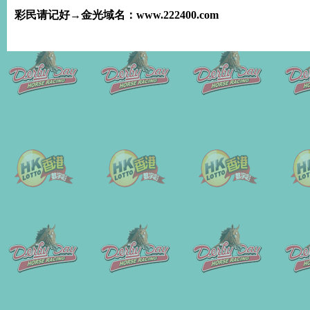
彩民请记好→金光域名：www.222400.com