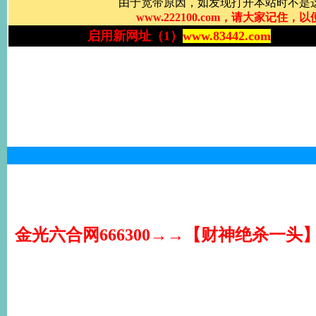
金光六合网666300→→【财神绝杀一