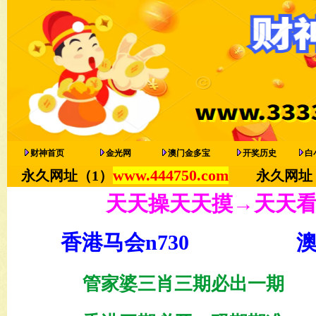
财神首页
金光网
澳门金多宝
开奖历史
白
www.444750.com
永久网址（1）
永久网址
天天操天天摸→天天
香港马会n730
管家婆三肖三期必出一期