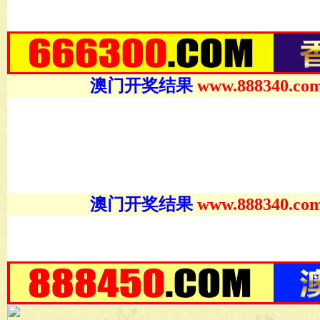
澳门开奖结果
www.888340.co
澳门开奖结果
www.888340.co