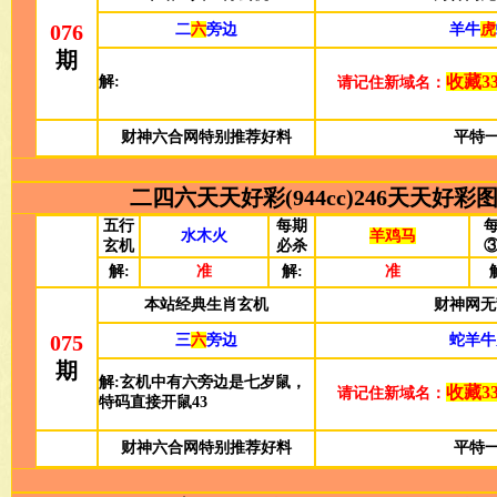
076
二
六
旁边
羊牛
虎
期
收藏33
解:
请记住新域名：
财神六合网特别推荐好料
平特一
二四六天天好彩(944cc)246天天好
五行
每期
水木火
羊鸡马
玄机
必杀
解:
准
解:
准
本站经典生肖玄机
财神网无
075
三
六
旁边
蛇羊牛
期
解:玄机中有六旁边是七岁鼠，
收藏33
请记住新域名：
特码直接开鼠43
财神六合网特别推荐好料
平特一