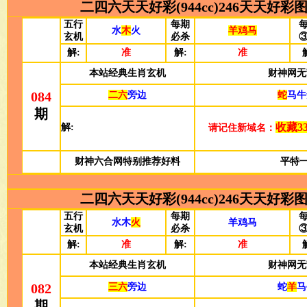
二四六天天好彩(944cc)246天天好
五行
每期
水
木
火
羊鸡马
玄机
必杀
解:
准
解:
准
本站经典生肖玄机
财神网无
084
二六
旁边
蛇
马牛
期
收藏33
解:
请记住新域名：
财神六合网特别推荐好料
平特
二四六天天好彩(944cc)246天天好
五行
每期
水木
火
羊鸡马
玄机
必杀
解:
准
解:
准
本站经典生肖玄机
财神网无
082
三六
旁边
蛇
羊
马
期