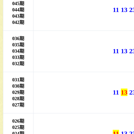
045期
11 13 2
044期
043期
042期
036期
035期
11 13 2
034期
033期
032期
031期
030期
11
13
2
029期
028期
027期
026期
025期
11
13 2
024期