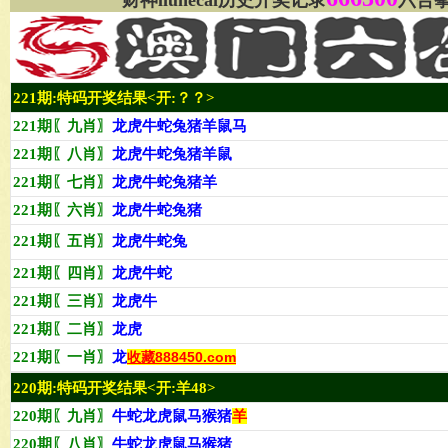
财神liuhecai历史开奖记录
六合拳