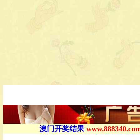
澳门开奖结果
www.888340.co