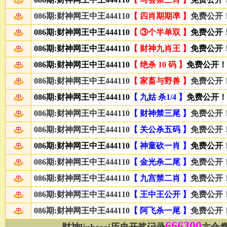
086期:财神网王中王444110
【 四肖期期凖 】
免费公开
086期:财神网王中王444110
【 ③个半单双 】
免费公开
086期:财神网王中王444110
【 财神九肖王 】
免费公开
086期:财神网王中王444110
【 绝杀 10 码 】
免费公开！
086期:财神网王中王444110
【 家畜与野兽 】
免费公开
086期:财神网王中王444110
【 九姑 杀1/4 】
免费公开！
086期:财神网王中王444110
【 财神禁三尾 】
免费公开
086期:财神网王中王444110
【 关公杀五码 】
免费公开
086期:财神网王中王444110
【 神童砍一肖 】
免费公开
086期:财神网王中王444110
【 金光杀二尾 】
免费公开
086期:财神网王中王444110
【 九宫禁二肖 】
免费公开
086期:财神网王中王444110
【 王中王公开 】
免费公开
086期:财神网王中王444110
【 阿飞杀一尾 】
免费公开
666300