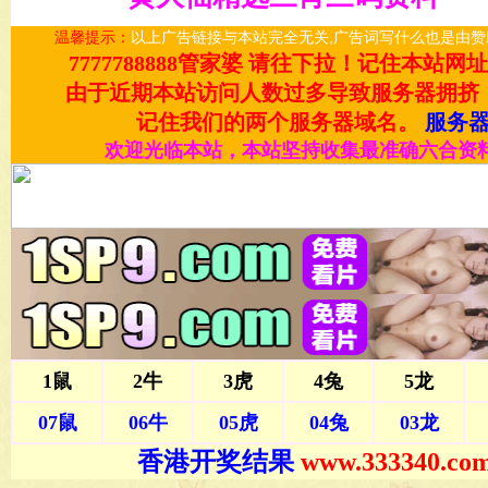
温馨提示：
以上广告链接与本站完全无关,广告词写什么也是由赞
7777788888管家婆 请往下拉！记住本站网
由于近期本站访问人数过多导致服务器拥挤
记住我们的两个服务器域名。
服务器①
欢迎光临本站，本站坚持收集最准确六合资
1鼠
2牛
3虎
4兔
5龙
07鼠
06牛
05虎
04兔
03龙
香港开奖结果
www.333340.co