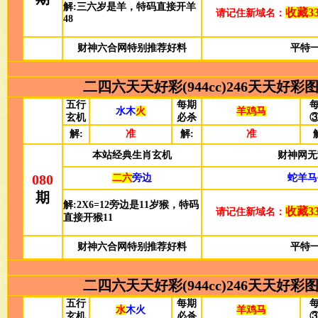
解:三六岁是羊，特码直接开羊
收藏33
请记住新域名：
48
财神六合网特别推荐好料
平特一
二四六天天好彩(944cc)246天天好
五行
每期
水木
火
羊鸡马
玄机
必杀
解:
准
解:
准
本站经典生肖玄机
财神网无
080
二六
旁边
蛇羊马
期
解:2X6=12旁边是11岁猴，特码
收藏33
请记住新域名：
直接开猴11
财神六合网特别推荐好料
平特一
二四六天天好彩(944cc)246天天好
五行
每期
水
木火
羊鸡马
玄机
必杀